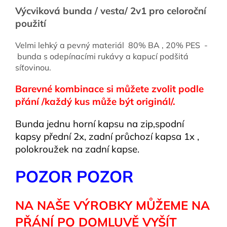
Výcviková bunda / vesta/ 2v1 pro celoroční
použití
Velmi lehký a pevný materiál 80% BA , 20% PES -
bunda s odepínacími rukávy a kapucí podšitá
síťovinou.
Barevné kombinace si můžete zvolit podle
přání /každý kus může být originál/.
Bunda jednu horní kapsu na zip,spodní
kapsy přední 2x, zadní průchozí kapsa 1x ,
polokroužek na zadní kapse.
POZOR POZOR
NA NAŠE VÝROBKY MŮŽEME NA
PŘÁNÍ PO DOMLUVĚ VYŠÍT