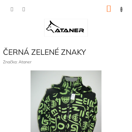
Přejít
NÁKU
na
obsah
KOŠÍK
ČERNÁ ZELENÉ ZNAKY
Značka:
Ataner