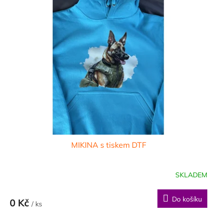
MIKINA s tiskem DTF
SKLADEM
Do košíku
0 Kč
/ ks