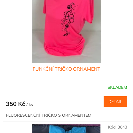
FUNKČNÍ TRIČKO ORNAMENT
SKLADEM
DETAIL
350 Kč
/ ks
FLUORESCENČNÍ TRIČKO S ORNAMENTEM
Kód:
3643