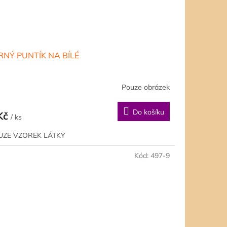
RNÝ PUNTÍK NA BÍLÉ
Pouze obrázek
Do košíku
Kč
/ ks
UZE VZOREK LÁTKY
Kód:
497-9