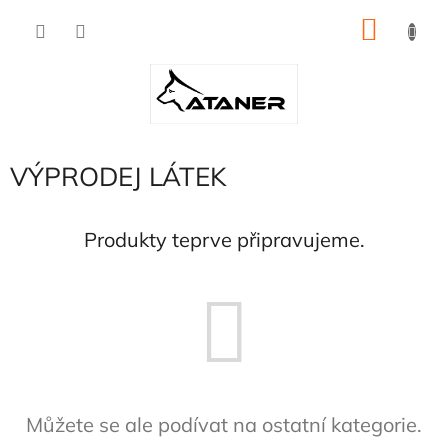
Přejít
NÁKU
na
obsah
KOŠÍK
VÝPRODEJ LÁTEK
Produkty teprve připravujeme.
Můžete se ale podívat na ostatní kategorie.