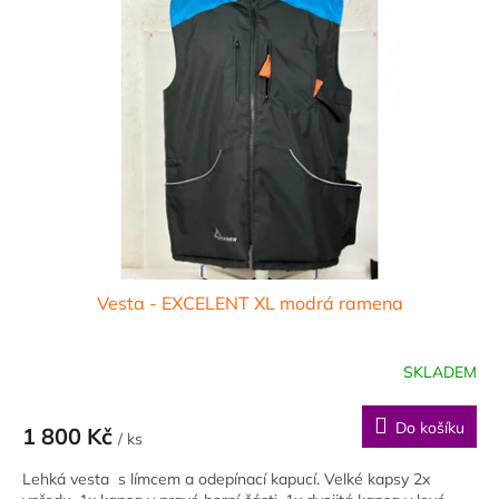
Vesta - EXCELENT XL modrá ramena
SKLADEM
Do košíku
1 800 Kč
/ ks
Lehká vesta s límcem a odepínací kapucí. Velké kapsy 2x