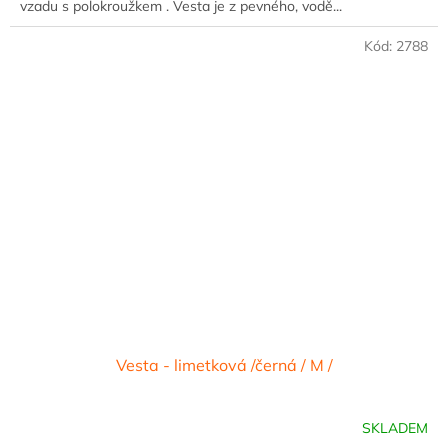
vzadu s polokroužkem . Vesta je z pevného, vodě...
Kód:
2788
Vesta - limetková /černá / M /
SKLADEM