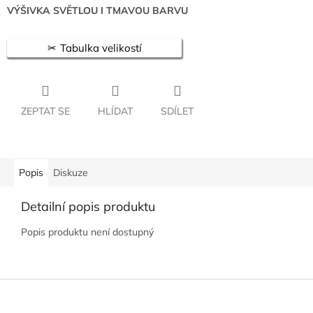
VÝŠIVKA SVĚTLOU I TMAVOU BARVU
Tabulka velikostí
ZEPTAT SE
HLÍDAT
SDÍLET
Popis
Diskuze
Detailní popis produktu
Popis produktu není dostupný
Z
á