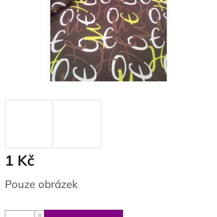
1 Kč
Měrná
Pouze obrázek
cena: