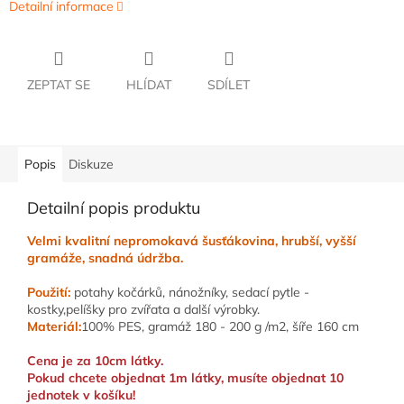
Detailní informace
ZEPTAT SE
HLÍDAT
SDÍLET
Popis
Diskuze
Detailní popis produktu
Velmi kvalitní nepromokavá šusťákovina, hrubší, vyšší
gramáže, snadná údržba.
Použití:
potahy kočárků, nánožníky, sedací pytle -
kostky,pelíšky pro zvířata a další výrobky.
Materiál:
100% PES, gramáž 180 - 200 g /m2, šíře 160 cm
Cena je za 10cm látky.
Pokud chcete objednat 1m látky, musíte objednat 10
jednotek v košíku!