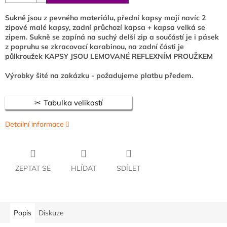
Sukně jsou z pevného materiálu, přední kapsy mají navíc 2
zipové malé kapsy, zadní průchozí kapsa + kapsa velká se
zipem. Sukně se zapíná na suchý delší zip a součástí je i pásek
z popruhu se zkracovací karabinou, na zadní části je
půlkroužek KAPSY JSOU LEMOVANÉ REFLEXNÍM PROUŽKEM
Výrobky šité na zakázku - požadujeme platbu předem.
Tabulka velikostí
Detailní informace
ZEPTAT SE
HLÍDAT
SDÍLET
Popis
Diskuze