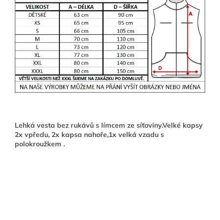
Lehká vesta bez rukávů s límcem ze síťoviny.Velké kapsy
2x vpředu, 2x kapsa nahoře,1x velká vzadu s
polokroužkem .