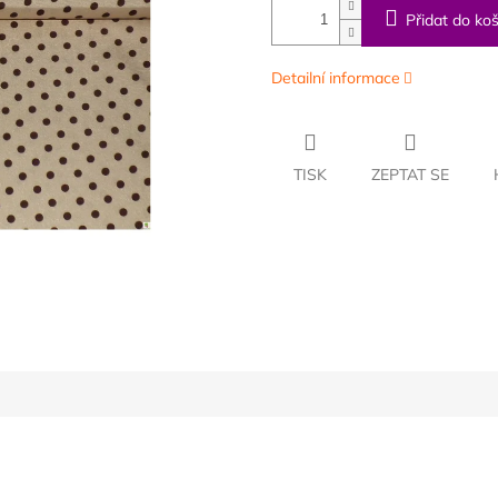
Přidat do koš
Detailní informace
TISK
ZEPTAT SE