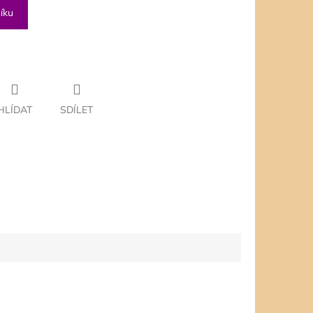
íku
HLÍDAT
SDÍLET