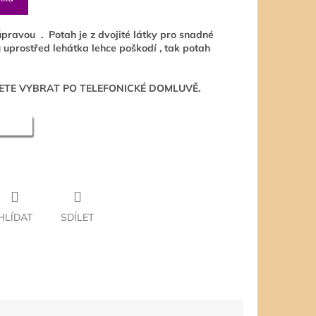
ravou . Potah je z dvojité látky pro snadné
 uprostřed lehátka lehce poškodí , tak potah
ŽETE VYBRAT PO TELEFONICKÉ DOMLUVĚ.
HLÍDAT
SDÍLET