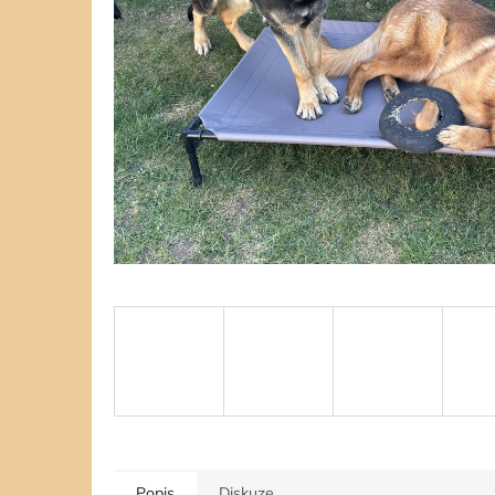
Popis
Diskuze