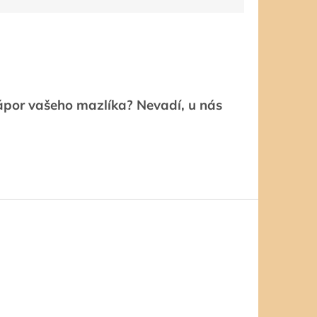
nápor vašeho mazlíka? Nevadí, u nás