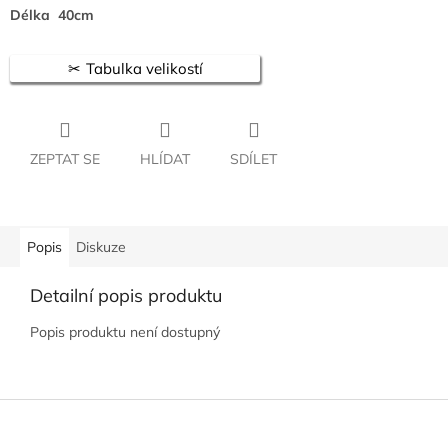
Délka 40cm
Tabulka velikostí
ZEPTAT SE
HLÍDAT
SDÍLET
Popis
Diskuze
Detailní popis produktu
Popis produktu není dostupný
Z
á